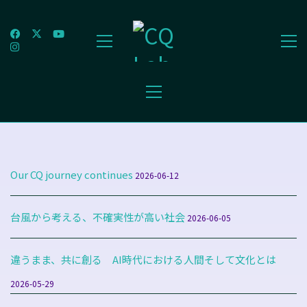
Our CQ journey continues
2026-06-12
台風から考える、不確実性が高い社会
2026-06-05
違うまま、共に創る AI時代における人間そして文化とは
2026-05-29