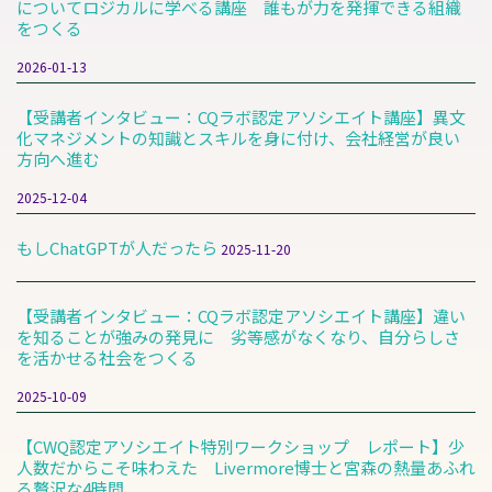
についてロジカルに学べる講座 誰もが力を発揮できる組織
をつくる
2026-01-13
【受講者インタビュー：CQラボ認定アソシエイト講座】異文
化マネジメントの知識とスキルを身に付け、会社経営が良い
方向へ進む
2025-12-04
もしChatGPTが人だったら
2025-11-20
【受講者インタビュー：CQラボ認定アソシエイト講座】違い
を知ることが強みの発見に 劣等感がなくなり、自分らしさ
を活かせる社会をつくる
2025-10-09
【CWQ認定アソシエイト特別ワークショップ レポート】少
人数だからこそ味わえた Livermore博士と宮森の熱量あふれ
る贅沢な4時間