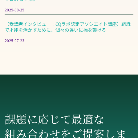
2025-08-25
【受講者インタビュー：CQラボ認定アソシエイト講座】組織
で才能を活かすために、個々の違いに橋を架ける
2025-07-23
課題に応じて
最適な
組み合わせを
ご提案しま