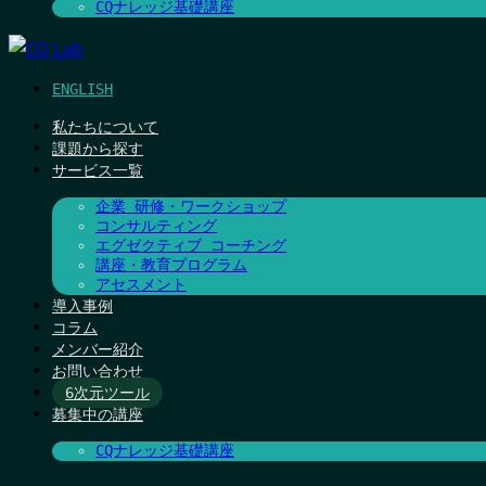
CQナレッジ基礎講座
ENGLISH
私たちについて
課題から探す
サービス一覧
企業 研修・ワークショップ
コンサルティング
エグゼクティブ コーチング
講座・教育プログラム
アセスメント
導入事例
コラム
メンバー紹介
お問い合わせ
6次元ツール
募集中の講座
CQナレッジ基礎講座