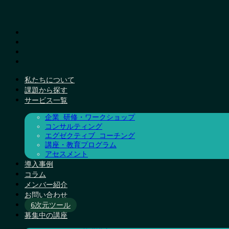
私たちについて
課題から探す
サービス一覧
企業 研修・ワークショップ
コンサルティング
エグゼクティブ コーチング
講座・教育プログラム
アセスメント
導入事例
コラム
メンバー紹介
お問い合わせ
6次元ツール
募集中の講座