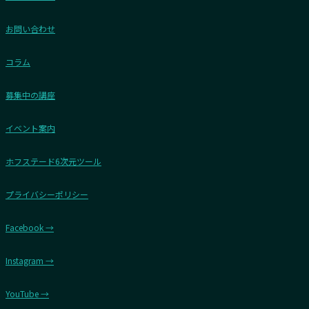
お問い合わせ
コラム
募集中の講座
イベント案内
ホフステード6次元ツール
プライバシーポリシー
Facebook →
Instagram →
YouTube →