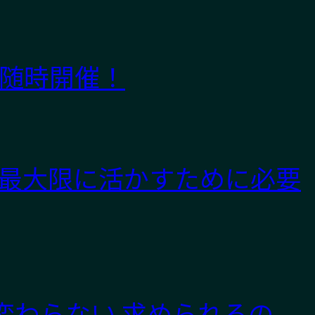
 随時開催！
性を最大限に活かすために必要
織は変わらない 求められるの