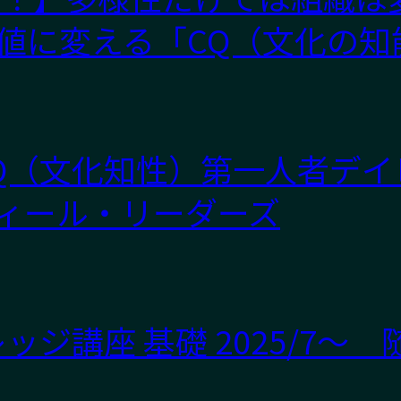
価値に変える「CQ（文化の知
Q（文化知性）第一人者デイ
ィール・リーダーズ
ジ講座 基礎 2025/7～