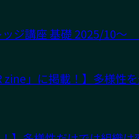
ジ講座 基礎 2025/10～
 zine」に掲載！】多様
ryに掲載！】多様性だけでは組