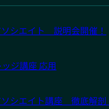
アソシエイト 説明会開催！
ッジ講座 応用
アソシエイト講座 徹底解剖