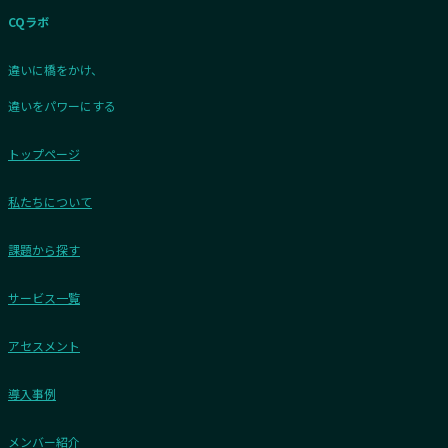
CQラボ
違いに橋をかけ、
違いをパワーにする
トップページ
私たちについて
課題から探す
サービス一覧
アセスメント
導入事例
メンバー紹介