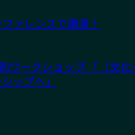
ンファレンスで講演！
別ワークショップ 「（文化
ーシップへ」