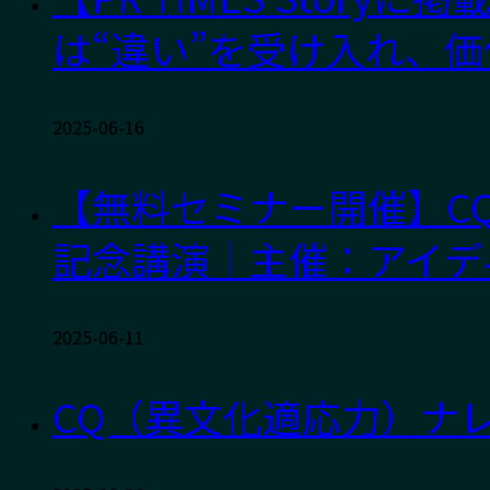
は“違い”を受け入れ、
2025-06-16
【無料セミナー開催】C
記念講演｜主催：アイデ
2025-06-11
CQ（異文化適応力）ナレッ