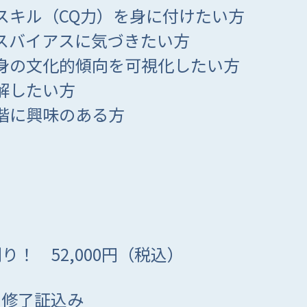
スキル（CQ力）を身に付けたい方
スバイアスに気づきたい方
身の文化的傾向を可視化したい方
解したい方
階に興味のある方
！ 52,000円（税込）
の修了証込み