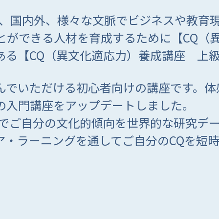
内、国内外、様々な文脈でビジネスや教育
とができる人材を育成するために【CQ（
ある【CQ（異文化適応力）養成講座 上
んでいただける初心者向けの講座です。体
の入門講座をアップデートしました。
トでご自分の文化的傾向を世界的な研究デ
ア・ラーニングを通してご自分のCQを短
。