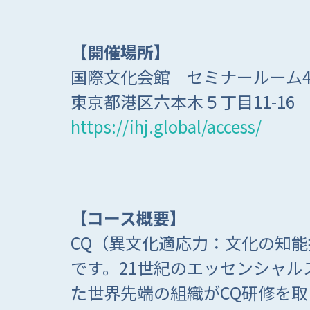
【開催場所】
国際文化会館 セミナールーム4
東京都港区六本木５丁目11-16
https://ihj.global/access/
【コース概要】
CQ（異文化適応力：文化の知
です。21世紀のエッセンシャル
た世界先端の組織がCQ研修を