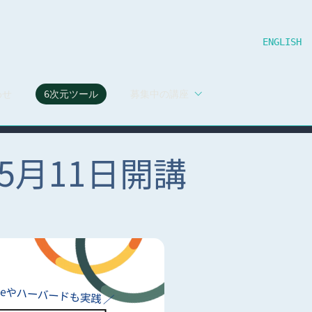
ENGLISH
わせ
6次元ツール
募集中の講座
5月11日開講