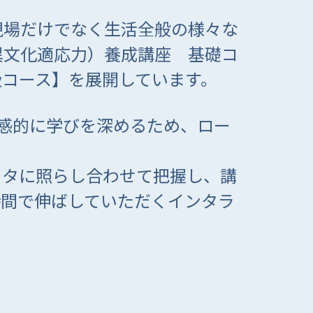
現場だけでなく生活全般の様々な
異文化適応力）養成講座 基礎コ
級コース】を展開しています。
感的に学びを深めるため、ロー
ータに照らし合わせて把握し、講
時間で伸ばしていただくインタラ