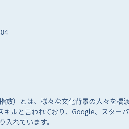
04
能指数）とは、様々な文化背景の人々を橋
スキルと言われており、Google、スタ
取り入れています。