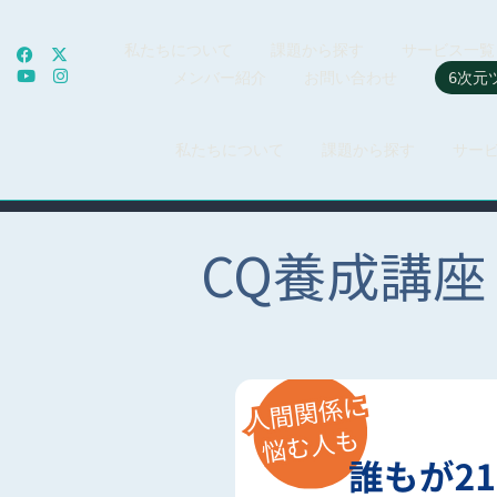
私たちについて
課題から探す
サービス一覧
メンバー紹介
お問い合わせ
6次元
私たちについて
課題から探す
サー
CQ養成講座