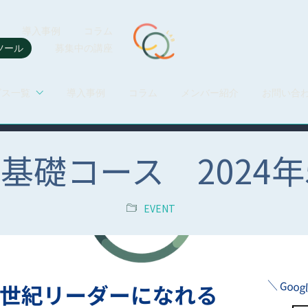
導入事例
コラム
ツール
募集中の講座
ビス一覧
導入事例
コラム
メンバー紹介
お問い合
 基礎コース 2024年
EVENT