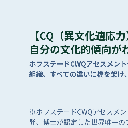
【CQ（異文化適応力
自分の文化的傾向が
ホフステードCWQアセスメント
組織、すべての違いに橋を架け
※ホフステードCWQアセスメ
発、博士が認定した世界唯一の