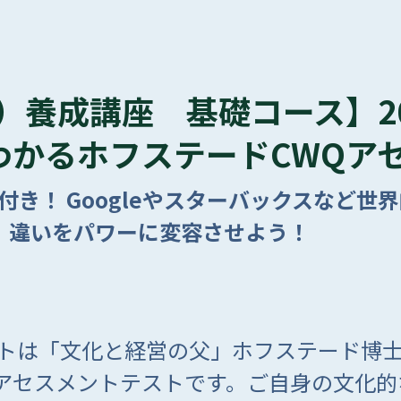
）養成講座 基礎コース】2
わかるホフステードCWQア
付き！ Googleやスターバックスなど世
、違いをパワーに変容させよう！
ントは「文化と経営の父」ホフステード博士
アセスメントテストです。ご自身の文化的