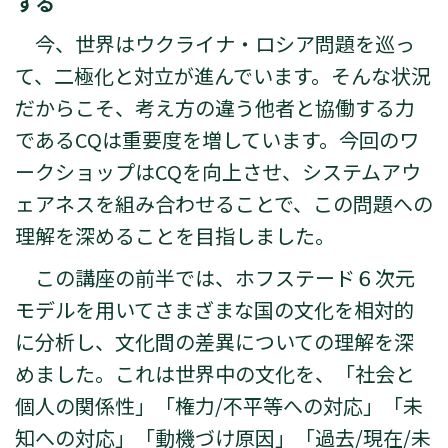
する
今、世界はウクライナ・ロシア問題を巡っ
て、二極化と対立が進んでいます。そんな状況
だからこそ、考え方の違う他者と協働する力
であるCQは重要度を増しています。今回のワ
ークショップはCQを向上させ、システムアウ
ェアネスを組み合わせることで、この問題への
理解を深めることを目指しました。
この講座の前半では、ホフステード６次元
モデルを用いてさまざまな国の文化を相対的
に分析し、文化間の差異についての理解を深
めました。これは世界中の文化を、「社会と
個人の関係性」「権力/不平等への対応」「未
知への対応」「動機づけ原因」「過去/現在/未