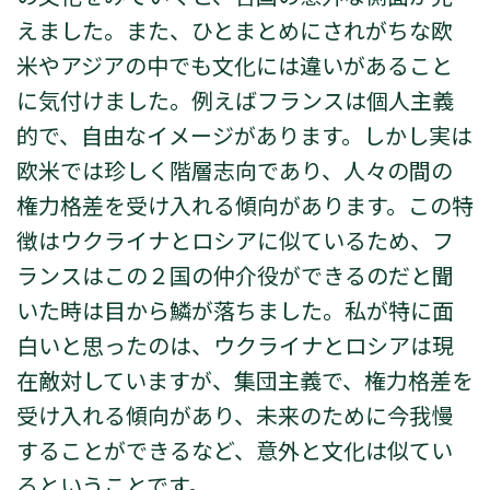
えました。また、ひとまとめにされがちな欧
米やアジアの中でも文化には違いがあること
に気付けました。例えばフランスは個人主義
的で、自由なイメージがあります。しかし実は
欧米では珍しく階層志向であり、人々の間の
権力格差を受け入れる傾向があります。この特
徴はウクライナとロシアに似ているため、フ
ランスはこの２国の仲介役ができるのだと聞
いた時は目から鱗が落ちました。私が特に面
白いと思ったのは、ウクライナとロシアは現
在敵対していますが、集団主義で、権力格差を
受け入れる傾向があり、未来のために今我慢
することができるなど、意外と文化は似てい
るということです。