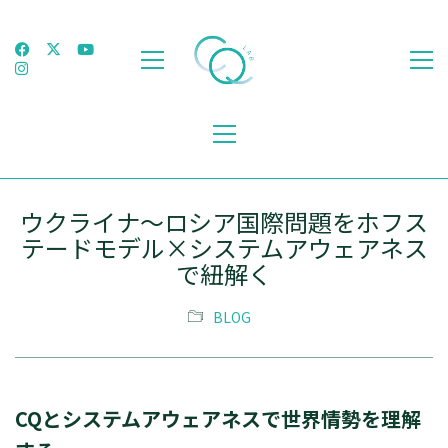
ウクライナ〜ロシア国際問題をホフス
テードモデル×システムアウェアネス
で紐解く
BLOG
CQとシステムアウェアネスで世界情勢を理解