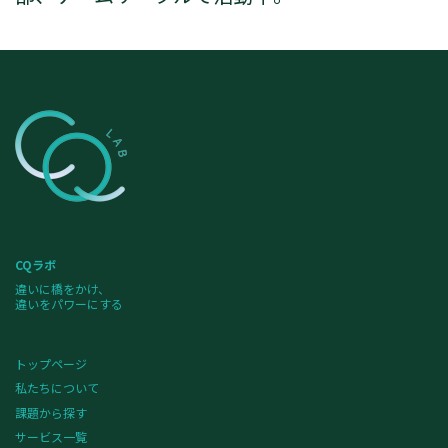
CQラボ
違いに橋をかけ、
違いをパワーにする
トップページ
私たちについて
課題から探す
サービス一覧